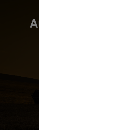
Austro Diesel
Wir mobilisieren alles.