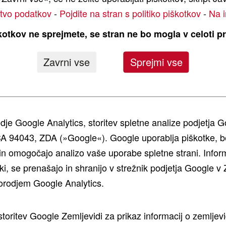
stvo podatkov
-
Pojdite na stran s politiko piškotkov
-
Na 
otkov ne sprejmete, se stran ne bo mogla v celoti pr
Zavrni vse
Sprejmi vse
JA MF RB F | STISKALNICA ZA BALE S FIKS
dje Google Analytics, storitev spletne analize podjetja 
A 94043, ZDA (»Google«). Google uporablja piškotke, be
 zmogljivost in odlična stroškovna učinkovitost
in omogočajo analizo vaše uporabe spletne strani. Inform
lnice za bale s fiksno komoro RB 1125F, 2125F in 212
kotki, se prenašajo in shranijo v strežnik podjetja Google
,5 kubičnega metra veliko komoro za bale, z 18 valji Po
 orodjem Google Analytics.
otavlja dosledno obliko in gostoto bal, medtem ko dvosto
 vašo delovno hitrost, s samodejnim preprečevanjem do
storitev Google Zemljevidi za prikaz informacij o zemljevi