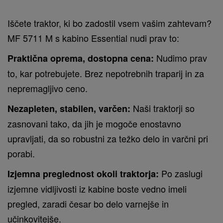
Iščete traktor, ki bo zadostil vsem vašim zahtevam?
MF 5711 M s kabino Essential nudi prav to:
Nudimo prav
Praktična oprema, dostopna cena:
to, kar potrebujete. Brez nepotrebnih traparij in za
nepremagljivo ceno.
Naši traktorji so
Nezapleten, stabilen, varčen:
zasnovani tako, da jih je mogoče enostavno
upravljati, da so robustni za težko delo in varčni pri
porabi.
Po zaslugi
Izjemna preglednost okoli traktorja:
izjemne vidljivosti iz kabine boste vedno imeli
pregled, zaradi česar bo delo varnejše in
učinkovitejše.