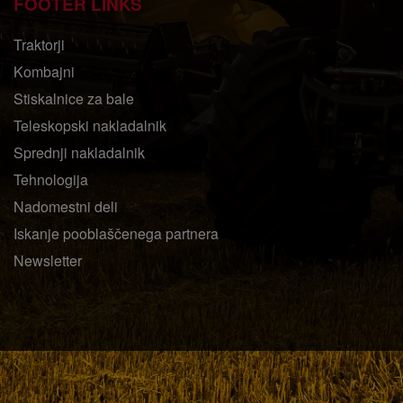
FOOTER LINKS
Traktorji
Kombajni
Stiskalnice za bale
Teleskopski nakladalnik
Sprednji nakladalnik
Tehnologija
Nadomestni deli
Iskanje pooblaščenega partnera
Newsletter